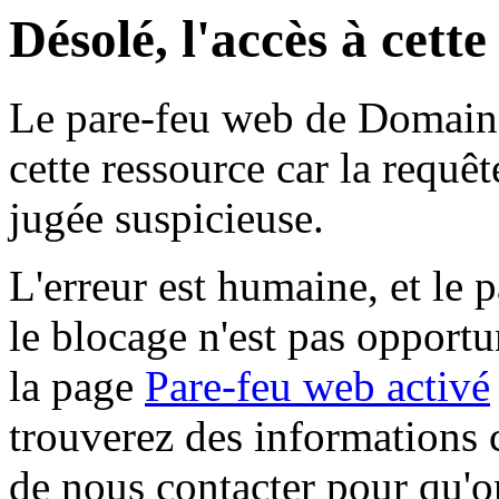
Désolé, l'accès à cett
Le pare-feu web de Domaine 
cette ressource car la requê
jugée suspicieuse.
L'erreur est humaine, et le p
le blocage n'est pas opportu
la page
Pare-feu web activé
trouverez des informations 
de nous contacter pour qu'o