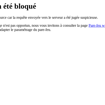
a été bloqué
rce car la requête envoyée vers le serveur a été jugée suspicieuse.
age n'est pas opportun, nous vous invitons à consulter la page
Pare-feu w
adapter le paramétrage du pare-feu.