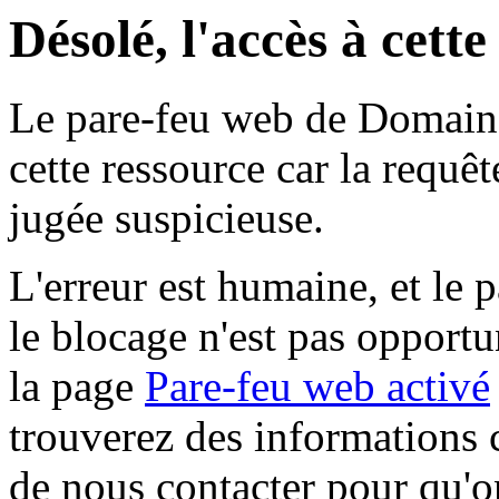
Désolé, l'accès à cett
Le pare-feu web de Domaine 
cette ressource car la requê
jugée suspicieuse.
L'erreur est humaine, et le p
le blocage n'est pas opportu
la page
Pare-feu web activé
trouverez des informations 
de nous contacter pour qu'o