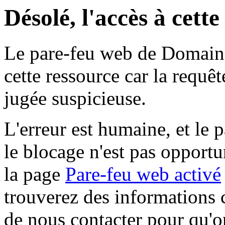
Désolé, l'accès à cett
Le pare-feu web de Domaine 
cette ressource car la requê
jugée suspicieuse.
L'erreur est humaine, et le p
le blocage n'est pas opportu
la page
Pare-feu web activé
trouverez des informations 
de nous contacter pour qu'o