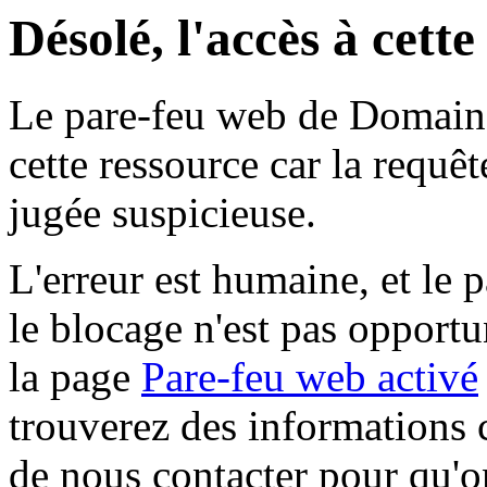
Désolé, l'accès à cett
Le pare-feu web de Domaine 
cette ressource car la requê
jugée suspicieuse.
L'erreur est humaine, et le p
le blocage n'est pas opportu
la page
Pare-feu web activé
trouverez des informations 
de nous contacter pour qu'o