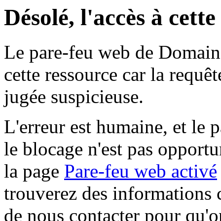
Désolé, l'accès à cett
Le pare-feu web de Domaine 
cette ressource car la requê
jugée suspicieuse.
L'erreur est humaine, et le p
le blocage n'est pas opportu
la page
Pare-feu web activé
trouverez des informations 
de nous contacter pour qu'o