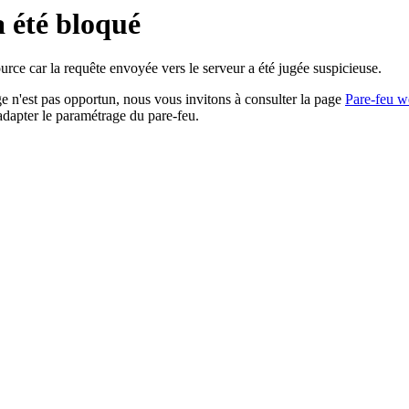
a été bloqué
rce car la requête envoyée vers le serveur a été jugée suspicieuse.
age n'est pas opportun, nous vous invitons à consulter la page
Pare-feu w
adapter le paramétrage du pare-feu.