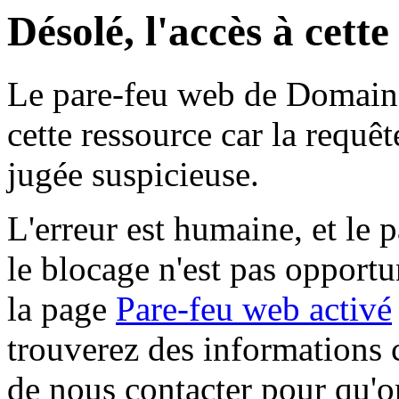
Désolé, l'accès à cett
Le pare-feu web de Domaine 
cette ressource car la requê
jugée suspicieuse.
L'erreur est humaine, et le p
le blocage n'est pas opportu
la page
Pare-feu web activé
trouverez des informations 
de nous contacter pour qu'o