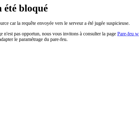
a été bloqué
rce car la requête envoyée vers le serveur a été jugée suspicieuse.
age n'est pas opportun, nous vous invitons à consulter la page
Pare-feu w
adapter le paramétrage du pare-feu.