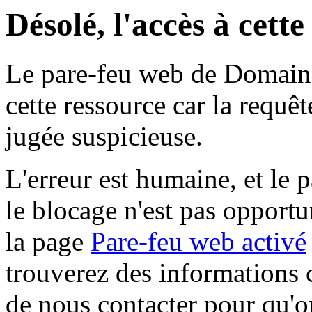
Désolé, l'accès à cett
Le pare-feu web de Domaine 
cette ressource car la requê
jugée suspicieuse.
L'erreur est humaine, et le p
le blocage n'est pas opportu
la page
Pare-feu web activé
trouverez des informations 
de nous contacter pour qu'o