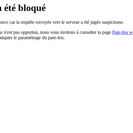
a été bloqué
rce car la requête envoyée vers le serveur a été jugée suspicieuse.
age n'est pas opportun, nous vous invitons à consulter la page
Pare-feu w
adapter le paramétrage du pare-feu.