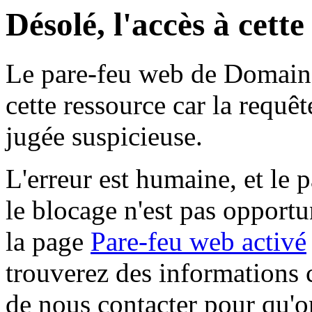
Désolé, l'accès à cett
Le pare-feu web de Domaine 
cette ressource car la requê
jugée suspicieuse.
L'erreur est humaine, et le p
le blocage n'est pas opportu
la page
Pare-feu web activé
trouverez des informations 
de nous contacter pour qu'o