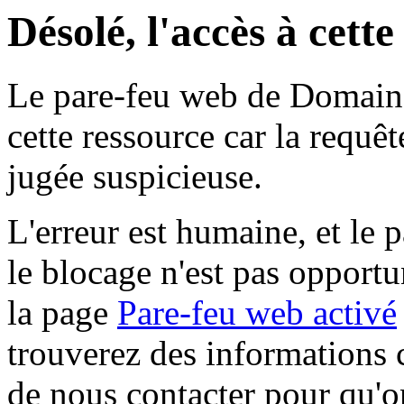
Désolé, l'accès à cett
Le pare-feu web de Domaine 
cette ressource car la requê
jugée suspicieuse.
L'erreur est humaine, et le p
le blocage n'est pas opportu
la page
Pare-feu web activé
trouverez des informations 
de nous contacter pour qu'o