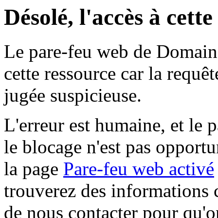
Désolé, l'accès à cett
Le pare-feu web de Domaine 
cette ressource car la requê
jugée suspicieuse.
L'erreur est humaine, et le p
le blocage n'est pas opportu
la page
Pare-feu web activé
trouverez des informations 
de nous contacter pour qu'o