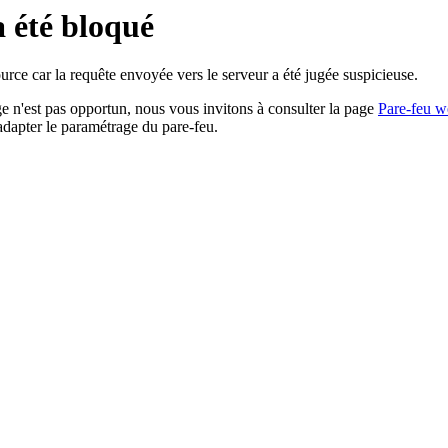
a été bloqué
rce car la requête envoyée vers le serveur a été jugée suspicieuse.
age n'est pas opportun, nous vous invitons à consulter la page
Pare-feu w
adapter le paramétrage du pare-feu.