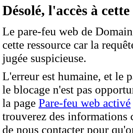
Désolé, l'accès à cett
Le pare-feu web de Domaine 
cette ressource car la requê
jugée suspicieuse.
L'erreur est humaine, et le p
le blocage n'est pas opportu
la page
Pare-feu web activé
trouverez des informations 
de nous contacter pour qu'o