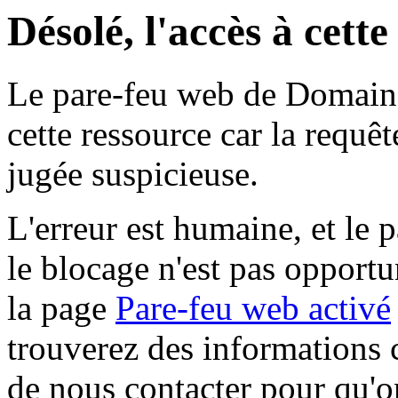
Désolé, l'accès à cett
Le pare-feu web de Domaine 
cette ressource car la requê
jugée suspicieuse.
L'erreur est humaine, et le p
le blocage n'est pas opportu
la page
Pare-feu web activé
trouverez des informations 
de nous contacter pour qu'o