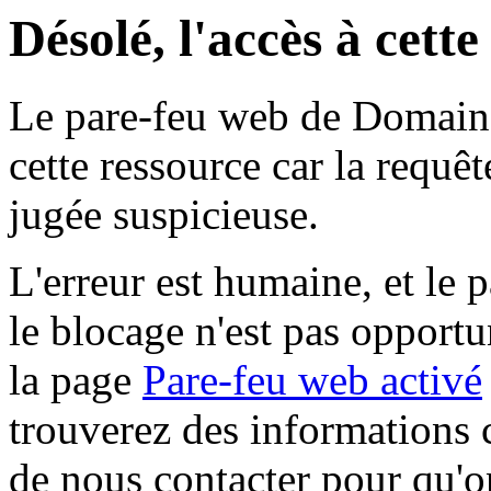
Désolé, l'accès à cett
Le pare-feu web de Domaine 
cette ressource car la requê
jugée suspicieuse.
L'erreur est humaine, et le p
le blocage n'est pas opportu
la page
Pare-feu web activé
trouverez des informations 
de nous contacter pour qu'o