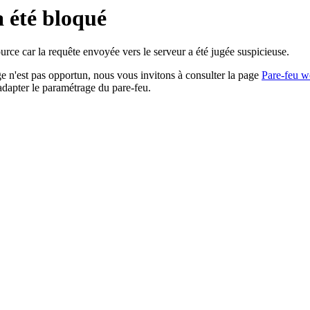
a été bloqué
rce car la requête envoyée vers le serveur a été jugée suspicieuse.
age n'est pas opportun, nous vous invitons à consulter la page
Pare-feu w
adapter le paramétrage du pare-feu.