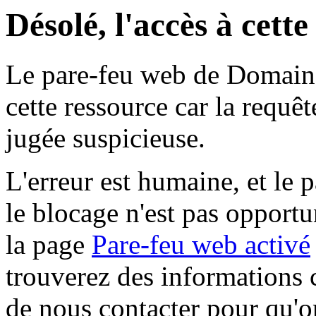
Désolé, l'accès à cett
Le pare-feu web de Domaine 
cette ressource car la requê
jugée suspicieuse.
L'erreur est humaine, et le p
le blocage n'est pas opportu
la page
Pare-feu web activé
trouverez des informations 
de nous contacter pour qu'o