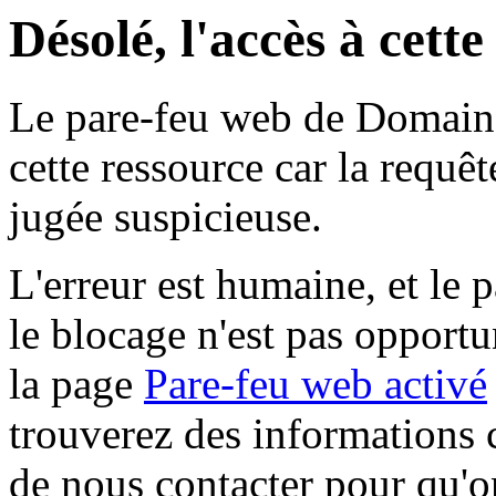
Désolé, l'accès à cett
Le pare-feu web de Domaine 
cette ressource car la requê
jugée suspicieuse.
L'erreur est humaine, et le p
le blocage n'est pas opportu
la page
Pare-feu web activé
trouverez des informations 
de nous contacter pour qu'o