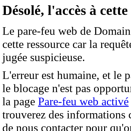
Désolé, l'accès à cett
Le pare-feu web de Domaine 
cette ressource car la requê
jugée suspicieuse.
L'erreur est humaine, et le p
le blocage n'est pas opportu
la page
Pare-feu web activé
trouverez des informations 
de nous contacter pour qu'o