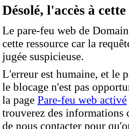
Désolé, l'accès à cett
Le pare-feu web de Domaine 
cette ressource car la requê
jugée suspicieuse.
L'erreur est humaine, et le p
le blocage n'est pas opportu
la page
Pare-feu web activé
trouverez des informations 
de nous contacter pour qu'o