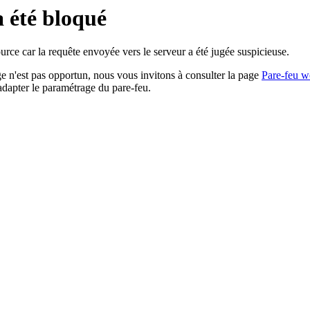
a été bloqué
rce car la requête envoyée vers le serveur a été jugée suspicieuse.
age n'est pas opportun, nous vous invitons à consulter la page
Pare-feu w
adapter le paramétrage du pare-feu.