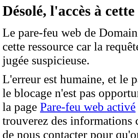
Désolé, l'accès à cett
Le pare-feu web de Domaine 
cette ressource car la requê
jugée suspicieuse.
L'erreur est humaine, et le p
le blocage n'est pas opportu
la page
Pare-feu web activé
trouverez des informations 
de nous contacter pour qu'o