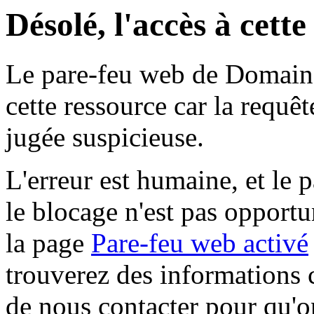
Désolé, l'accès à cett
Le pare-feu web de Domaine 
cette ressource car la requê
jugée suspicieuse.
L'erreur est humaine, et le p
le blocage n'est pas opportu
la page
Pare-feu web activé
trouverez des informations 
de nous contacter pour qu'o