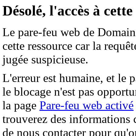
Désolé, l'accès à cett
Le pare-feu web de Domaine 
cette ressource car la requê
jugée suspicieuse.
L'erreur est humaine, et le p
le blocage n'est pas opportu
la page
Pare-feu web activé
trouverez des informations 
de nous contacter pour qu'o