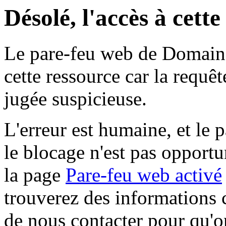
Désolé, l'accès à cett
Le pare-feu web de Domaine 
cette ressource car la requê
jugée suspicieuse.
L'erreur est humaine, et le p
le blocage n'est pas opportu
la page
Pare-feu web activé
trouverez des informations 
de nous contacter pour qu'o