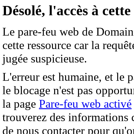
Désolé, l'accès à cett
Le pare-feu web de Domaine 
cette ressource car la requê
jugée suspicieuse.
L'erreur est humaine, et le p
le blocage n'est pas opportu
la page
Pare-feu web activé
trouverez des informations 
de nous contacter pour qu'o