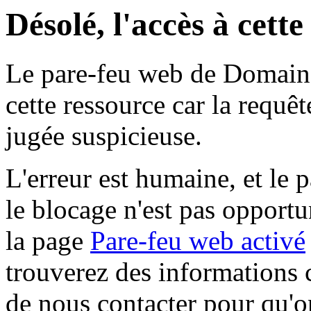
Désolé, l'accès à cett
Le pare-feu web de Domaine 
cette ressource car la requê
jugée suspicieuse.
L'erreur est humaine, et le p
le blocage n'est pas opportu
la page
Pare-feu web activé
trouverez des informations 
de nous contacter pour qu'o