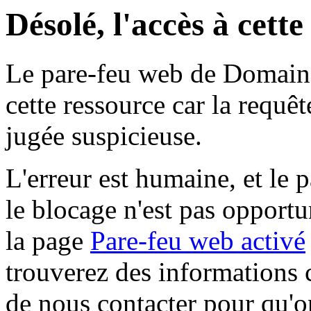
Désolé, l'accès à cett
Le pare-feu web de Domaine 
cette ressource car la requê
jugée suspicieuse.
L'erreur est humaine, et le p
le blocage n'est pas opportu
la page
Pare-feu web activé
trouverez des informations 
de nous contacter pour qu'o