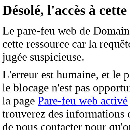
Désolé, l'accès à cett
Le pare-feu web de Domaine 
cette ressource car la requê
jugée suspicieuse.
L'erreur est humaine, et le p
le blocage n'est pas opportu
la page
Pare-feu web activé
trouverez des informations 
de nous contacter pour qu'o