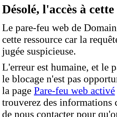
Désolé, l'accès à cett
Le pare-feu web de Domaine 
cette ressource car la requê
jugée suspicieuse.
L'erreur est humaine, et le p
le blocage n'est pas opportu
la page
Pare-feu web activé
trouverez des informations 
de nous contacter pour qu'o