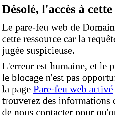
Désolé, l'accès à cett
Le pare-feu web de Domaine 
cette ressource car la requê
jugée suspicieuse.
L'erreur est humaine, et le p
le blocage n'est pas opportu
la page
Pare-feu web activé
trouverez des informations 
de nous contacter pour qu'o