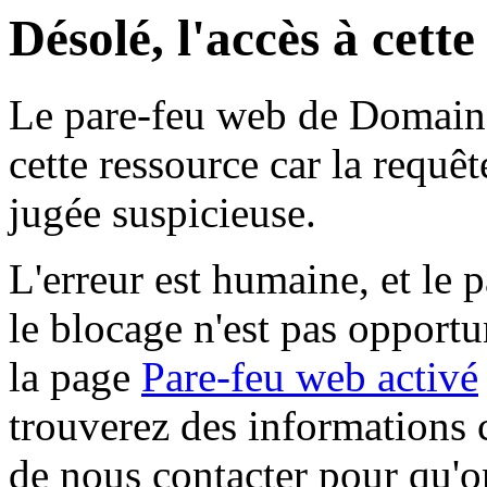
Désolé, l'accès à cett
Le pare-feu web de Domaine 
cette ressource car la requê
jugée suspicieuse.
L'erreur est humaine, et le p
le blocage n'est pas opportu
la page
Pare-feu web activé
trouverez des informations 
de nous contacter pour qu'o