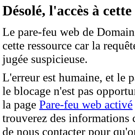
Désolé, l'accès à cett
Le pare-feu web de Domaine 
cette ressource car la requê
jugée suspicieuse.
L'erreur est humaine, et le p
le blocage n'est pas opportu
la page
Pare-feu web activé
trouverez des informations 
de nous contacter pour qu'o