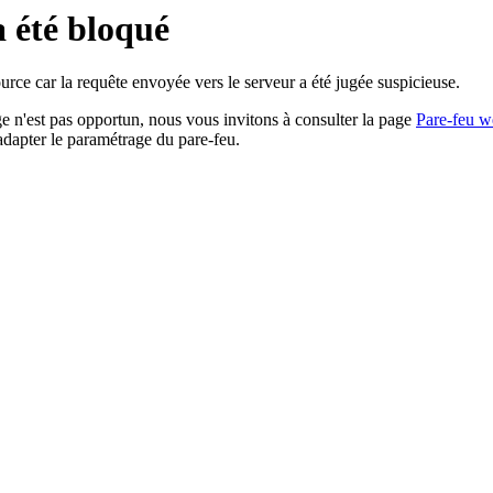
a été bloqué
rce car la requête envoyée vers le serveur a été jugée suspicieuse.
age n'est pas opportun, nous vous invitons à consulter la page
Pare-feu w
adapter le paramétrage du pare-feu.