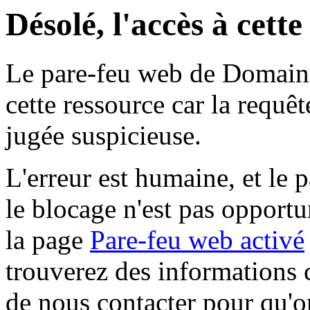
Désolé, l'accès à cett
Le pare-feu web de Domaine 
cette ressource car la requê
jugée suspicieuse.
L'erreur est humaine, et le p
le blocage n'est pas opportu
la page
Pare-feu web activé
trouverez des informations 
de nous contacter pour qu'o