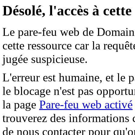
Désolé, l'accès à cett
Le pare-feu web de Domaine 
cette ressource car la requê
jugée suspicieuse.
L'erreur est humaine, et le p
le blocage n'est pas opportu
la page
Pare-feu web activé
trouverez des informations 
de nous contacter pour qu'o