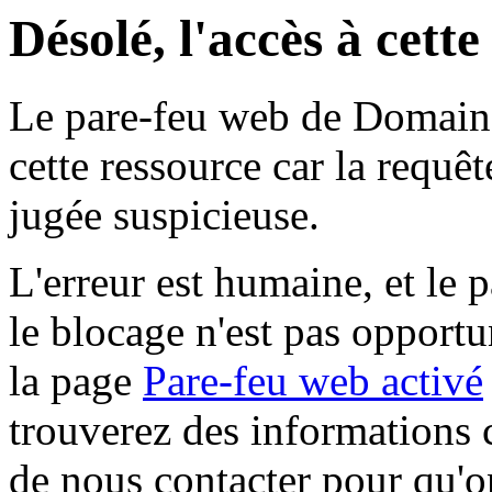
Désolé, l'accès à cett
Le pare-feu web de Domaine 
cette ressource car la requê
jugée suspicieuse.
L'erreur est humaine, et le p
le blocage n'est pas opportu
la page
Pare-feu web activé
trouverez des informations 
de nous contacter pour qu'o