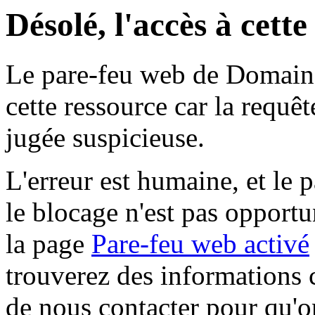
Désolé, l'accès à cett
Le pare-feu web de Domaine 
cette ressource car la requê
jugée suspicieuse.
L'erreur est humaine, et le p
le blocage n'est pas opportu
la page
Pare-feu web activé
trouverez des informations 
de nous contacter pour qu'o