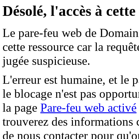
Désolé, l'accès à cett
Le pare-feu web de Domaine 
cette ressource car la requê
jugée suspicieuse.
L'erreur est humaine, et le p
le blocage n'est pas opportu
la page
Pare-feu web activé
trouverez des informations 
de nous contacter pour qu'o