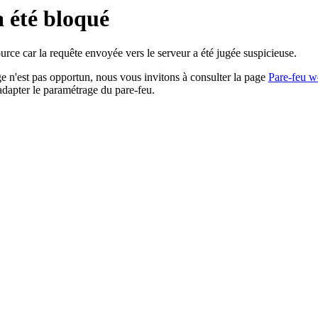
a été bloqué
rce car la requête envoyée vers le serveur a été jugée suspicieuse.
age n'est pas opportun, nous vous invitons à consulter la page
Pare-feu w
adapter le paramétrage du pare-feu.