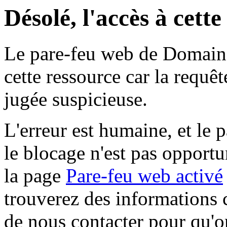
Désolé, l'accès à cett
Le pare-feu web de Domaine 
cette ressource car la requê
jugée suspicieuse.
L'erreur est humaine, et le p
le blocage n'est pas opportu
la page
Pare-feu web activé
trouverez des informations 
de nous contacter pour qu'o