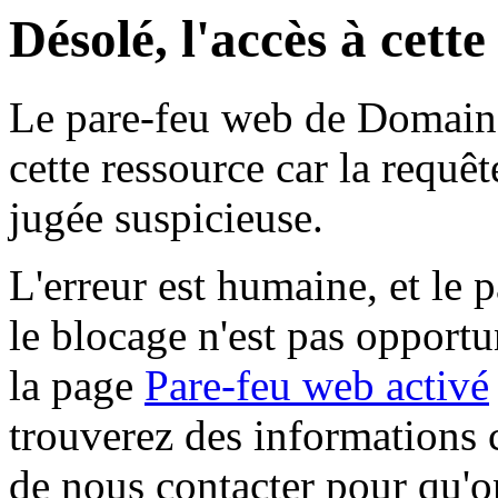
Désolé, l'accès à cett
Le pare-feu web de Domaine 
cette ressource car la requê
jugée suspicieuse.
L'erreur est humaine, et le p
le blocage n'est pas opportu
la page
Pare-feu web activé
trouverez des informations 
de nous contacter pour qu'o