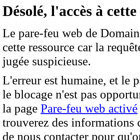
Désolé, l'accès à cett
Le pare-feu web de Domaine 
cette ressource car la requê
jugée suspicieuse.
L'erreur est humaine, et le p
le blocage n'est pas opportu
la page
Pare-feu web activé
trouverez des informations 
de nous contacter pour qu'o