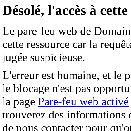
Désolé, l'accès à cett
Le pare-feu web de Domaine 
cette ressource car la requê
jugée suspicieuse.
L'erreur est humaine, et le p
le blocage n'est pas opportu
la page
Pare-feu web activé
trouverez des informations 
de nous contacter pour qu'o