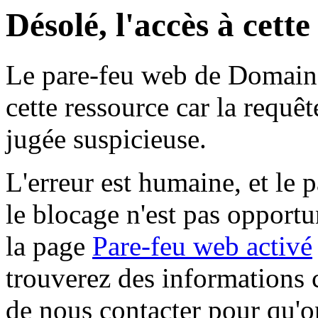
Désolé, l'accès à cett
Le pare-feu web de Domaine 
cette ressource car la requê
jugée suspicieuse.
L'erreur est humaine, et le p
le blocage n'est pas opportu
la page
Pare-feu web activé
trouverez des informations 
de nous contacter pour qu'o