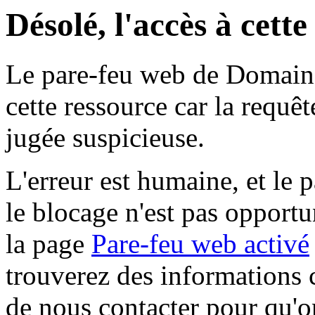
Désolé, l'accès à cett
Le pare-feu web de Domaine 
cette ressource car la requê
jugée suspicieuse.
L'erreur est humaine, et le p
le blocage n'est pas opportu
la page
Pare-feu web activé
trouverez des informations 
de nous contacter pour qu'o