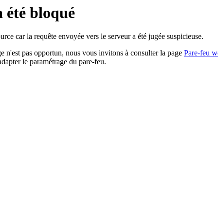
a été bloqué
rce car la requête envoyée vers le serveur a été jugée suspicieuse.
age n'est pas opportun, nous vous invitons à consulter la page
Pare-feu w
adapter le paramétrage du pare-feu.